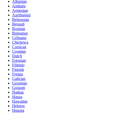
Albanian
Amharic
Armenian
Azerbaijani
Belarusian
Bengali
Bosnian
Bulgarian
Cebuano
Chichewa
Corsican
Croatian
Dutch
Estonian
Filipino
Finnish
Frisian
Galician
Georgian
Gujarati
Haitian
Hausa
Hawaiian
Hebrew
Hmong