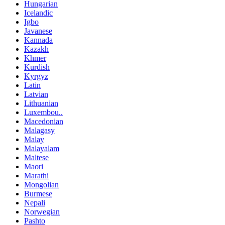
Hungarian
Icelandic
Igbo
Javanese
Kannada
Kazakh
Khmer
Kurdish
Kyrgyz
Latin
Latvian
Lithuanian
Luxembou..
Macedonian
Malagasy
Malay
Malayalam
Maltese
Maori
Marathi
Mongolian
Burmese
Nepali
Norwegian
Pashto