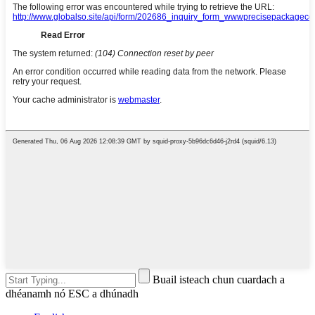
Buail isteach chun cuardach a
dhéanamh nó ESC a dhúnadh