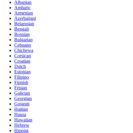
Albanian
Amharic
Armenian
Azerbaijani
Belarusian
Bengali
Bosnian
Bulgarian
Cebuano
Chichewa
Corsican
Croatian
Dutch
Estonian
Filipino
Finnish
Frisian
Galician
Georgian
Gujarati
Haitian
Hausa
Hawaiian
Hebrew
Hmong