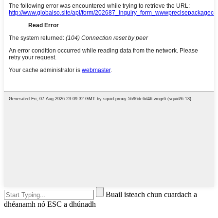
Buail isteach chun cuardach a
dhéanamh nó ESC a dhúnadh