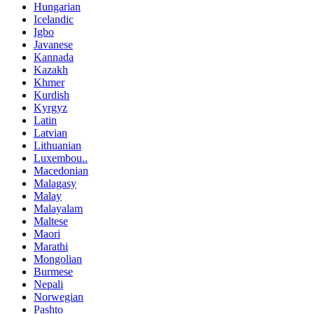
Hungarian
Icelandic
Igbo
Javanese
Kannada
Kazakh
Khmer
Kurdish
Kyrgyz
Latin
Latvian
Lithuanian
Luxembou..
Macedonian
Malagasy
Malay
Malayalam
Maltese
Maori
Marathi
Mongolian
Burmese
Nepali
Norwegian
Pashto