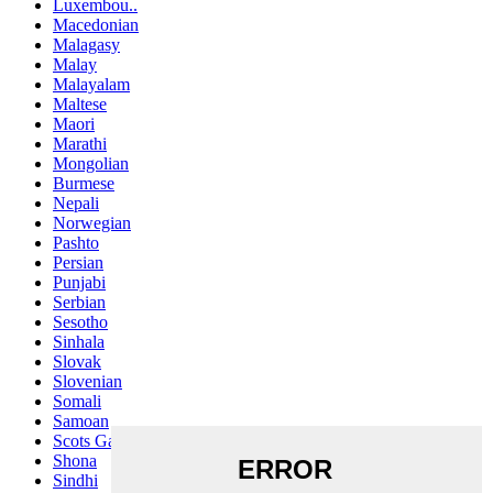
Luxembou..
Macedonian
Malagasy
Malay
Malayalam
Maltese
Maori
Marathi
Mongolian
Burmese
Nepali
Norwegian
Pashto
Persian
Punjabi
Serbian
Sesotho
Sinhala
Slovak
Slovenian
Somali
Samoan
Scots Gaelic
Shona
Sindhi