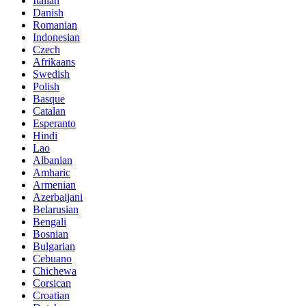
Italian
Danish
Romanian
Indonesian
Czech
Afrikaans
Swedish
Polish
Basque
Catalan
Esperanto
Hindi
Lao
Albanian
Amharic
Armenian
Azerbaijani
Belarusian
Bengali
Bosnian
Bulgarian
Cebuano
Chichewa
Corsican
Croatian