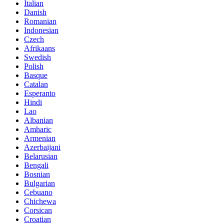
Italian
Danish
Romanian
Indonesian
Czech
Afrikaans
Swedish
Polish
Basque
Catalan
Esperanto
Hindi
Lao
Albanian
Amharic
Armenian
Azerbaijani
Belarusian
Bengali
Bosnian
Bulgarian
Cebuano
Chichewa
Corsican
Croatian