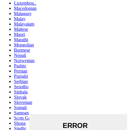
Luxembou..
Macedonian
Malagasy
Malay
Malayalam
Maltese
Maori
Marathi
Mongolian
Burmese
Nepali
Norwegian
Pashto
Persian
Punjabi
Serbian
Sesotho
Sinhala
Slovak
Slovenian
Somali
Samoan
Scots Gaelic
Shona
Sindhi