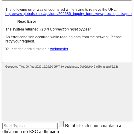
Buail isteach chun cuardach a
dhéanamh nó ESC a dhúnadh