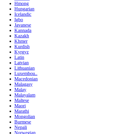
Hmong
Hungarian
Icelandic
Igbo
Javanese
Kannada
Kazakh
Khmer
Kurdish
Kyrgyz
Latin
Latvian
Lithuanian
Luxembou..
Macedonian
Malagasy
Malay
Malayalam
Maltese
Maori
Marathi
Mongolian
Burmese
Nepali
Norwegian