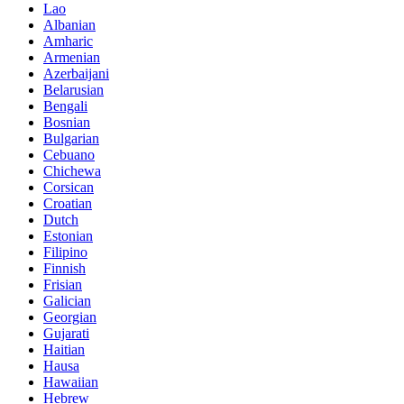
Lao
Albanian
Amharic
Armenian
Azerbaijani
Belarusian
Bengali
Bosnian
Bulgarian
Cebuano
Chichewa
Corsican
Croatian
Dutch
Estonian
Filipino
Finnish
Frisian
Galician
Georgian
Gujarati
Haitian
Hausa
Hawaiian
Hebrew