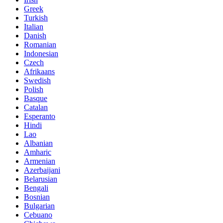
Greek
Turkish
Italian
Danish
Romanian
Indonesian
Czech
Afrikaans
Swedish
Polish
Basque
Catalan
Esperanto
Hindi
Lao
Albanian
Amharic
Armenian
Azerbaijani
Belarusian
Bengali
Bosnian
Bulgarian
Cebuano