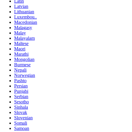
Latin
Latvian
Lithuanian
Luxembou..
Macedonian
Malagasy
Malay
Malayalam
Maltese
Maori
Marathi
Mongolian
Burmese
Nepali
Norwegian
Pashto
Persian
Punjabi
Serbian
Sesotho
Sinhala
Slovak
Slovenian
Somali
Samoan